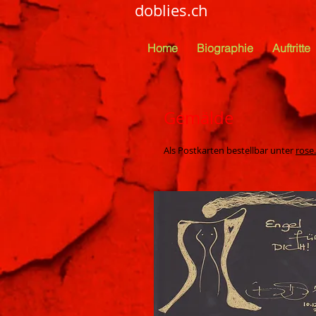
doblies.ch
Home
Biographie
Auftritte
Gemälde
Als Postkarten bestellbar unter
rose