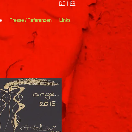
DE
|
FR
e
Presse / Referenzen
Links