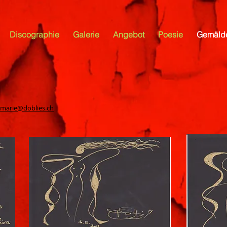
Discographie
Galerie
Angebot
Poesie
Gemäld
.marie@doblies.ch