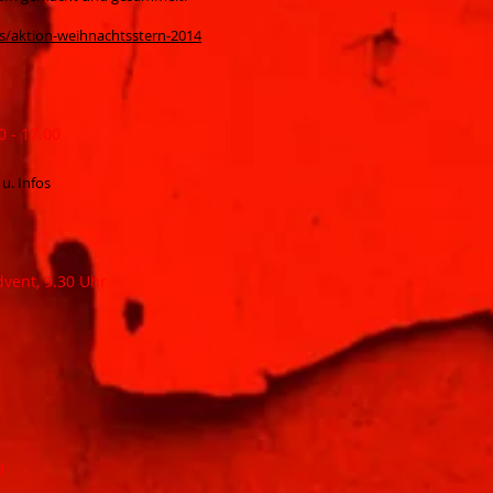
s/aktion-weihnachtsstern-2014
 - 17.00
u. Infos
dvent, 9.30 Uhr
0